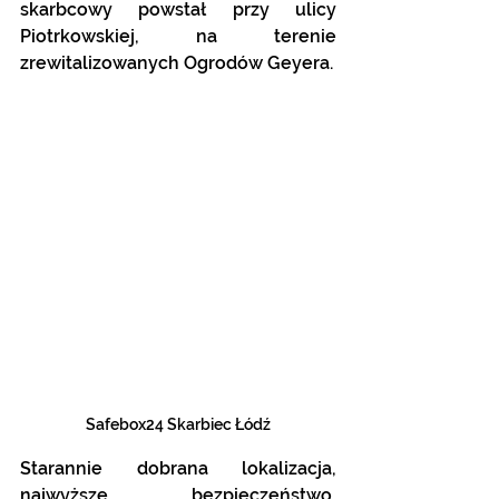
skarbcowy powstał przy ulicy 
Piotrkowskiej, na terenie 
zrewitalizowanych Ogrodów Geyera.
Safebox24 Skarbiec Łódź
Starannie dobrana lokalizacja, 
najwyższe bezpieczeństwo, 