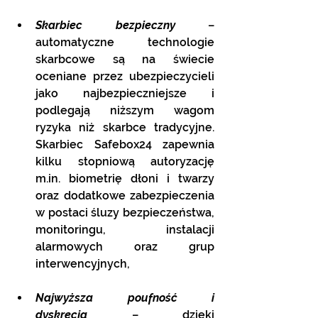
Skarbiec bezpieczny
 – 
automatyczne technologie 
skarbcowe są na świecie 
oceniane przez ubezpieczycieli 
jako najbezpieczniejsze i 
podlegają niższym wagom 
ryzyka niż skarbce tradycyjne. 
Skarbiec Safebox24 zapewnia 
kilku stopniową autoryzację 
m.in
. biometrię dłoni i twarzy 
oraz dodatkowe zabezpieczenia 
w postaci śluzy bezpieczeństwa, 
monitoringu, instalacji 
alarmowych oraz grup 
interwencyjnych,
Najwyższa poufność i 
dyskrecja
 – dzięki 