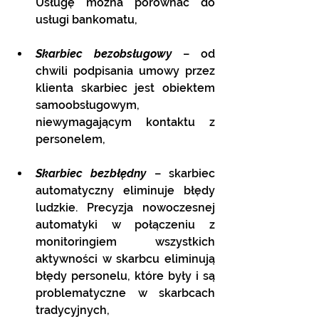
Usługę można porównać do 
usługi bankomatu,
Skarbiec bezobsługowy
 – od 
chwili podpisania umowy przez 
klienta skarbiec jest obiektem 
samoobsługowym, 
niewymagającym kontaktu z 
personelem,
Skarbiec bezbłędny
 – skarbiec 
automatyczny eliminuje błędy 
ludzkie. Precyzja nowoczesnej 
automatyki w połączeniu z 
monitoringiem wszystkich 
aktywności w skarbcu eliminują 
błędy personelu, które były i są 
problematyczne w skarbcach 
tradycyjnych,