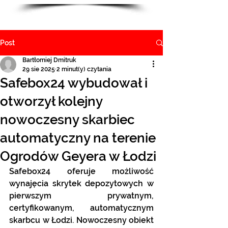
Post
Bartłomiej Dmitruk
29 sie 2025
2 minut(y) czytania
Safebox24 wybudował i
otworzył kolejny
nowoczesny skarbiec
automatyczny na terenie
Ogrodów Geyera w Łodzi
Safebox24 oferuje możliwość 
wynajęcia skrytek depozytowych w 
pierwszym prywatnym, 
certyfikowanym, automatycznym 
skarbcu w Łodzi. Nowoczesny obiekt 