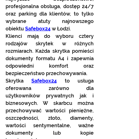
profesjonalna obsługa, dostęp 24/7 
oraz parking dla klientów, to tylko 
wybrane atuty najnowszego 
obiektu 
Safebox24
 w Łodzi.
Klienci mają do wyboru cztery 
rodzajów skrytek w różnych 
rozmiarach. Każda skrytka pomieści 
dokumenty formatu A4 i zapewnia 
odpowiedni komfort oraz 
bezpieczeństwo przechowywania.
Skrytka 
Safebox24
 to usługa 
oferowana zarówno dla 
użytkowników prywatnych jak i 
biznesowych. W skarbcu można 
przechowywać wartości pieniężne, 
oszczędności, złoto, diamenty, 
wartości sentymentalne, ważne 
dokumenty lub kopie 