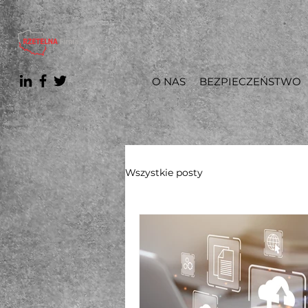
O NAS
BEZPIECZEŃSTWO
Wszystkie posty