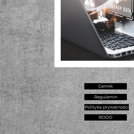
Cennik
Regulamin
Polityka prywatności
RODO