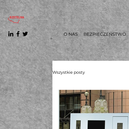
O NAS
BEZPIECZEŃSTWO
Wszystkie posty