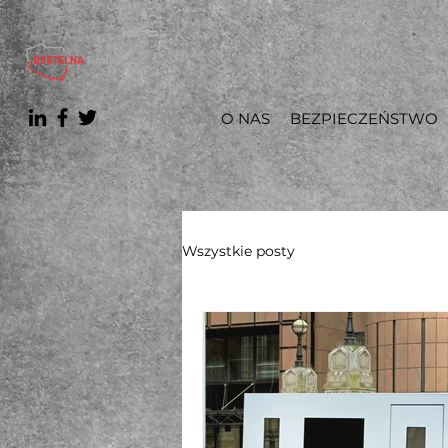
O NAS
BEZPIECZEŃSTWO
Wszystkie posty