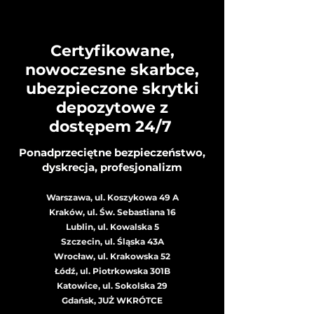
Certyfikowane,
nowoczesne skarbce,
ubezpieczone skrytki
depozytowe z
dostępem 24/7
Ponadprzeciętne bezpieczeństwo,
dyskrecja, profesjonalizm
Warszawa, ul. Koszykowa 49 A
Kraków, ul. Św. Sebastiana 16
Lublin, ul. Kowalska 5
Szczecin, ul. Śląska 43A
Wrocław, ul. Krakowska 52
Łódź, ul. Piotrkowska 301B
Katowice, ul.
Sokolska 29
Gdańsk, JUŻ WKRÓTCE