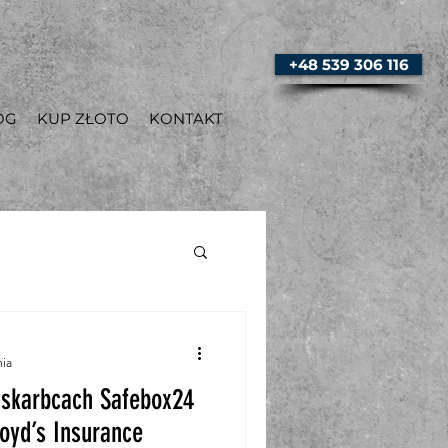
+48 539 306 116
OG
KUP ZŁOTO
KONTAKT
nia
 skarbcach Safebox24
oyd’s Insurance