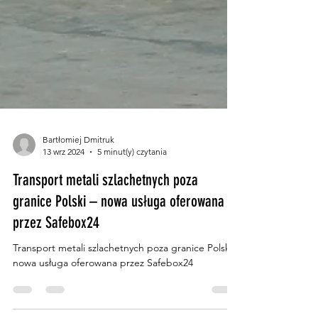
Bartłomiej Dmitruk
13 wrz 2024
5 minut(y) czytania
Transport metali szlachetnych poza
granice Polski – nowa usługa oferowana
przez Safebox24
Transport metali szlachetnych poza granice Polski –
nowa usługa oferowana przez Safebox24