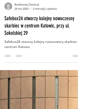
Bartłomiej Dmitruk
29 sie 2025
2 minut(y) czytania
Safebox24 otworzy kolejny nowoczesny
skarbiec w centrum Katowic, przy ul.
Sokolskiej 29
Safebox24 otworzy kolejny nowoczesny skarbiec w
centrum Katowic