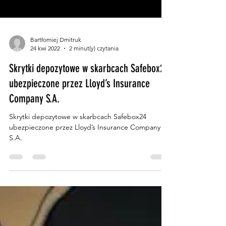
Bartłomiej Dmitruk
24 kwi 2022
2 minut(y) czytania
Skrytki depozytowe w skarbcach Safebox24
ubezpieczone przez Lloyd’s Insurance
Company S.A.
Skrytki depozytowe w skarbcach Safebox24
ubezpieczone przez Lloyd’s Insurance Company
S.A.