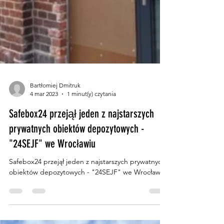
Bartłomiej Dmitruk
4 mar 2023
1 minut(y) czytania
Safebox24 przejął jeden z najstarszych
prywatnych obiektów depozytowych -
"24SEJF" we Wrocławiu
Safebox24 przejął jeden z najstarszych prywatnych