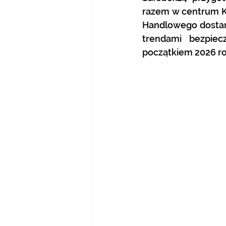
razem w centrum Ka
Handlowego dostani
trendami bezpiec
początkiem 2026 ro