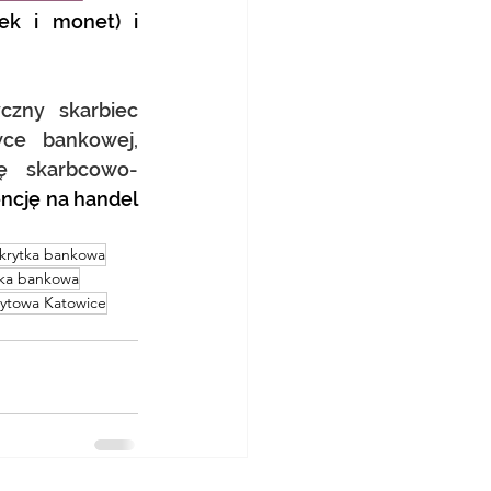
ek i monet) i 
zny skarbiec 
ce bankowej, 
gę skarbcowo-
ncję na handel 
krytka bankowa
nka bankowa
zytowa Katowice