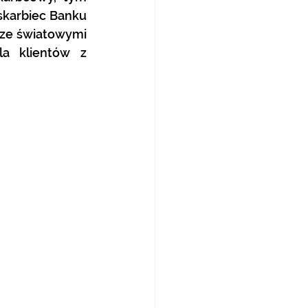
skarbiec Banku 
ze światowymi 
a klientów z 