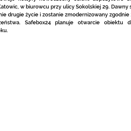
towic, w biurowcu przy ulicy Sokolskiej 29. Dawny 
e drugie życie i zostanie zmodernizowany zgodnie 
zeństwa. Safebox24 planuje otwarcie obiektu dl
ku.