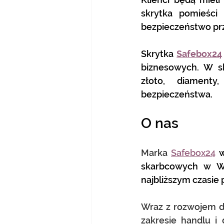
skrytka pomieści
bezpieczeństwo p
Skrytka 
Safebox24
biznesowych. W sk
złoto, diamenty
bezpieczeństwa.
O nas
Marka 
Safebox24
 
skarbcowych w War
najbliższym czasie
Wraz z rozwojem dz
zakresie handlu i