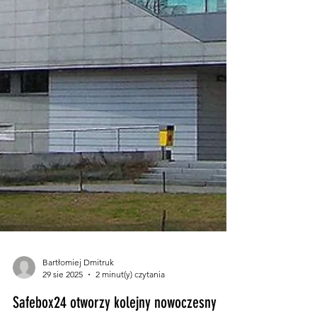
Bartłomiej Dmitruk
29 sie 2025
2 minut(y) czytania