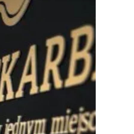
Company S.A.
Skrytki depozytowe w skarbcach Safebox24
ubezpieczone przez Lloyd’s Insurance Company
S.A.