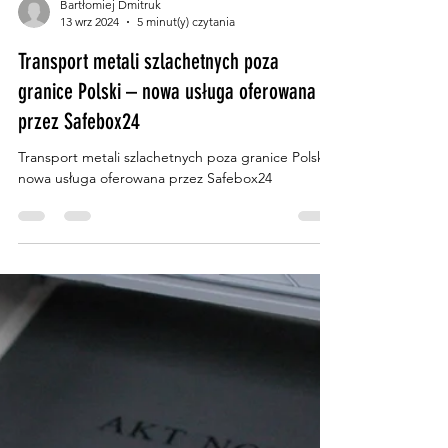
Bartłomiej Dmitruk
13 wrz 2024
5 minut(y) czytania
Transport metali szlachetnych poza
granice Polski – nowa usługa oferowana
przez Safebox24
Transport metali szlachetnych poza granice Polski –
nowa usługa oferowana przez Safebox24