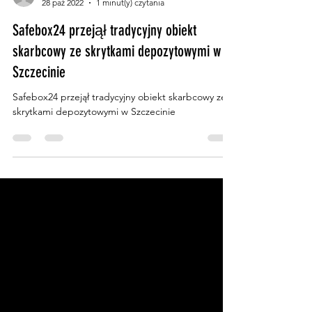
Bartłomiej Dmitruk
28 paź 2022
1 minut(y) czytania
Safebox24 przejął tradycyjny obiekt
skarbcowy ze skrytkami depozytowymi w
Szczecinie
Safebox24 przejął tradycyjny obiekt skarbcowy ze
skrytkami depozytowymi w Szczecinie