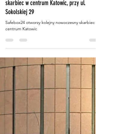
Safebox24 otworzy kolejny nowoczesny
skarbiec w centrum Katowic, przy ul.
Sokolskiej 29
Safebox24 otworzy kolejny nowoczesny skarbiec w
centrum Katowic