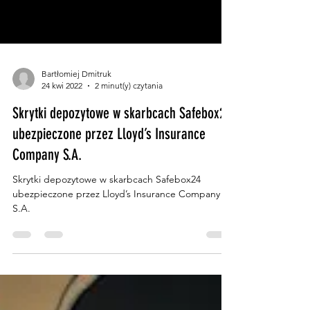
Bartłomiej Dmitruk
24 kwi 2022
2 minut(y) czytania
Skrytki depozytowe w skarbcach Safebox24
ubezpieczone przez Lloyd’s Insurance