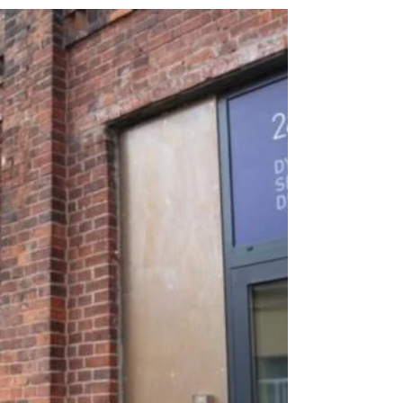
profesjonalnych skarbcach oferujących skrytki
sejfowe?