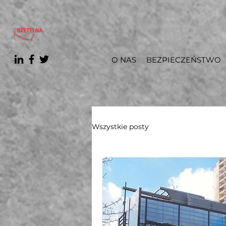
O NAS
BEZPIECZEŃSTWO
Wszystkie posty