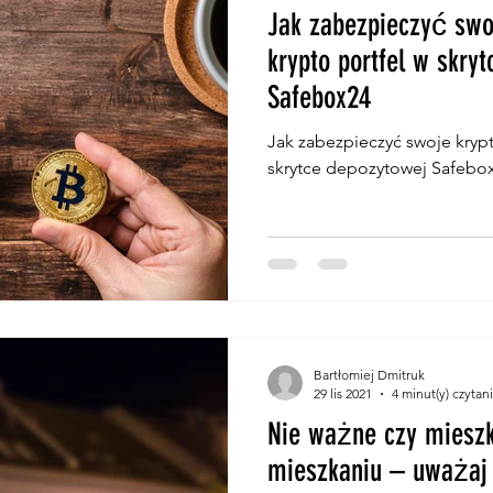
Jak zabezpieczyć swo
krypto portfel w skry
Safebox24
Jak zabezpieczyć swoje krypt
skrytce depozytowej Safebo
Bartłomiej Dmitruk
29 lis 2021
4 minut(y) czytan
Nie ważne czy miesz
mieszkaniu – uważa