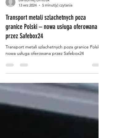
Bartłomiej Dmitruk
13 wrz 2024
5 minut(y) czytania
Transport metali szlachetnych poza
granice Polski – nowa usługa oferowana
przez Safebox24
Transport metali szlachetnych poza granice Polski –
nowa usługa oferowana przez Safebox24