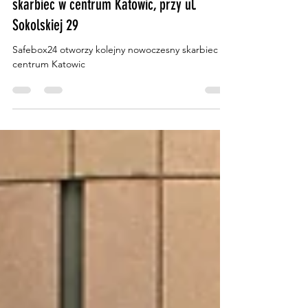
Safebox24 otworzy kolejny nowoczesny
skarbiec w centrum Katowic, przy ul.
Sokolskiej 29
Safebox24 otworzy kolejny nowoczesny skarbiec w
centrum Katowic