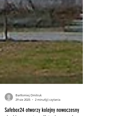
Bartłomiej Dmitruk
29 sie 2025
2 minut(y) czytania