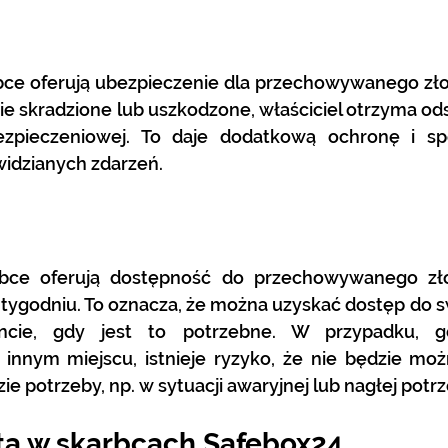
bce oferują ubezpieczenie dla przechowywanego złot
stanie skradzione lub uszkodzone, właściciel otrzyma o
ezpieczeniowej. To daje dodatkową ochronę i sp
idzianych zdarzeń.
rbce oferują dostępność do przechowywanego zło
 tygodniu. To oznacza, że ​​można uzyskać dostęp do s
ie, gdy jest to potrzebne. W przypadku, gdy
nnym miejscu, istnieje ryzyko, że nie będzie moż
ie potrzeby, np. w sytuacji awaryjnej lub nagłej potr
ta w skarbcach Safebox24