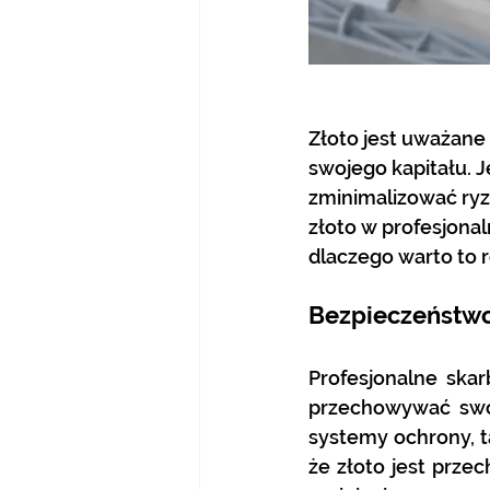
Złoto jest uważane
swojego kapitału. J
zminimalizować ryz
złoto w profesjonal
dlaczego warto to r
Bezpieczeństw
Profesjonalne ska
przechowywać swoj
systemy ochrony, ta
że złoto jest prze