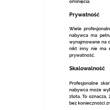
ominięcia.
Prywatność
Wiele profesjonal
nabywca ma pełną 
wynajmowane na okre
nikt inny nie ma 
prywatność.
Skalowalność
Profesjonalne skar
nabywca może wybr
złota. To oznacza,
bez konieczności z